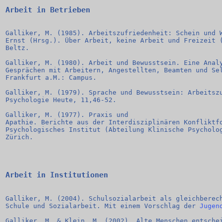
Arbeit in Betrieben
Galliker, M. (1985). Arbeitszufriedenheit: Schein und W
Ernst (Hrsg.). Über Arbeit, keine Arbeit und Freizeit (
Beltz.
Galliker, M. (1980). Arbeit und Bewusstsein. Eine Anal
Gesprächen mit Arbeitern, Angestellten, Beamten und Se
Frankfurt a.M.: Campus.  
Galliker, M. (1979). Sprache und Bewusstsein: Arbeitsz
Psychologie Heute, 11,46-52.
Galliker, M. (1977). Praxis und 
Apathie. Berichte aus der Interdisziplinären Konfliktf
Psychologisches Institut (Abteilung Klinische Psycholo
Zürich. 
Arbeit in Institutionen
Galliker, M. (2004). Schulsozialarbeit als gleichberec
Schule und Sozialarbeit. Mit einem Vorschlag der 
Jugen
Galliker, M. & Klein, M. (2002). Alte Menschen entsche