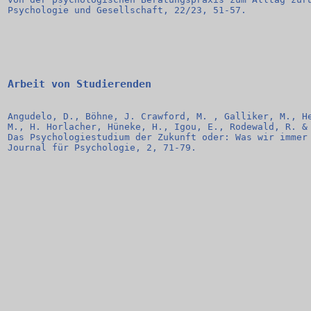
Psychologie und Gesellschaft, 22/23, 51-57.
Arbeit von Studierenden
Angudelo, D., Böhne, J. Crawford, M. , Galliker, M., He
M., H. Horlacher, Hüneke, H., Igou, E., Rodewald, R. & 
Das Psychologiestudium der Zukunft oder: Was wir immer 
Journal für Psychologie, 2, 71-79.
